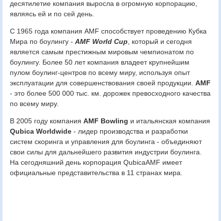
десятилетие компания выросла в огромную корпорацию,
являясь ей и по сей день.
С 1965 года компания AMF способствует проведению Кубка
Мира по боулингу -
AMF World Cup
, который и сегодня
является самым престижным мировым чемпионатом по
боулингу. Более 50 лет компания владеет крупнейшим
пулом боулинг-центров по всему миру, используя опыт
эксплуатации для совершенствования своей продукции.
AMF
- это более 500 000 тыс. км. дорожек превосходного качества
по всему миру.
В 2005 году компания
AMF Bowling
и итальянская компания
Qubica Worldwide
- лидер производства и разработки
систем скоринга и управления для боулинга - объединяют
свои силы для дальнейшего развития индустрии боулинга.
На сегодняшний день корпорация QubicaAMF имеет
официальные представительства в 11 странах мира.