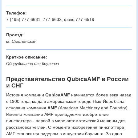
Телефон:
7 (495) 777-6631, 777-6632; факс 777-6519
Проезд:
м. Смоленская
Краткое описание:
Оборудование для боулинга
Представительство QubicaAMF в России
и СНГ
История компании
QubicaAMF
начинается более века назад
с 1900 года, когда в американском городе Нью-Йорк была
основана компания
AMF
(American Machinery and Foundry).
Именно компании AMF принадлежит изобретение
пинспоттера - первой в мире автоматической машины для
расстановки кеглей. С момента изобретения пинспоттера
AMF становится лидером в индустрии боулинга. За одно