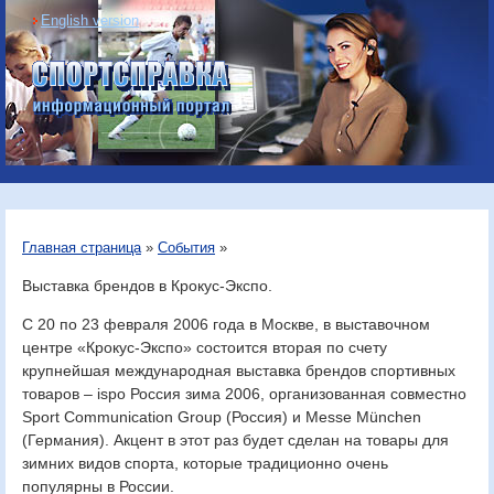
English version
Информационный
портал «Спортсправка»
Главная страница
»
События
»
Выставка брендов в Крокус-Экспо.
С 20 по 23 февраля 2006 года в Москве, в выставочном
центре «Крокус-Экспо» состоится вторая по счету
крупнейшая международная выставка брендов спортивных
товаров – ispo Россия зима 2006, организованная совместно
Sport Communication Group (Россия) и Messe München
(Германия). Акцент в этот раз будет сделан на товары для
зимних видов спорта, которые традиционно очень
популярны в России.