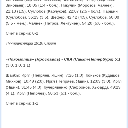
Зиновьев), 18:05 (1:4 - бол.). Никулин (Морозов, Чаянек),
21:13 (1:5). Суглобов (Каблуков), 22:07 (2:5 - бол.). Паршин
(Суглобов), 35:29 (3:5). Шефер, 42:42 (4:5). Суглобов, 50:08
(5:5 - мен.). Чаянек (Петров, Хентунен), 54:20 (5:6 - бол.).
Счет в серии: 0-2
TV-трансляции 19:10 Спорт
«Локомотив» (Ярославль) - СКА (Санкт-Петербург) 5:1
(3:0, 1:0, 1:1)
Шайбы: Иргл (Непряев, Яшин), 7:26 (1:0). Коньков (Кудашов,
Михнов), 10:49 (2:0). Иргл (Непряев, Яшин), 12:09 (3:0). Иргл
(Яшин), 31:45 (4:0). Кучерявенко (Сафронов, Хьюард), 49:29
(4:1). Иргл (Непряев), 50:53 (5:1 - бол.).
Счет в серии: 1-1