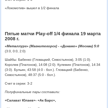
«Локомотив» вышел в 1/2 финала
Пятые матчи Play-off 1/4 финала 19 марта
2008 г.
«Металлург» (Магнитогорск) - «Динамо» (Москва) 5:0
(3:0, 0:0, 2:0)
Шайбы: Бабенко (Гловацкий, Севостьянов), 3:05 (1:0).
Королев (Платонов), 14:08 (2:0). Кулемин (Платонов), 14:34
(3:0). Бульин, 43:58 (4:0 - бол.). Гловацкий (Бабенко,
Севостьянов), 48:37 (5:0 - бол.).
Счет в серии: 3-2
Полуфинальные пары составили:
«Салават Юлаев»- «Ак Барс»,