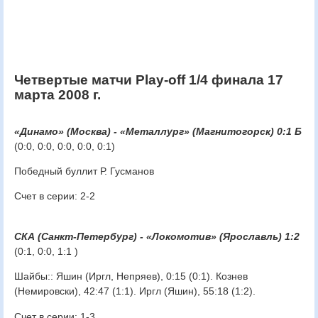
Четвертые матчи Play-off 1/4 финала 17
марта 2008 г.
«Динамо» (Москва) - «Металлург» (Магнитогорск) 0:1 Б
(0:0, 0:0, 0:0, 0:0, 0:1)
Победный буллит Р. Гусманов
Счет в серии: 2-2
СКА (Санкт-Петербург) - «Локомотив» (Ярославль) 1:2
(0:1, 0:0, 1:1 )
Шайбы:: Яшин (Иргл, Непряев), 0:15 (0:1). Кознев
(Немировски), 42:47 (1:1). Иргл (Яшин), 55:18 (1:2).
Счет в серии: 1-3