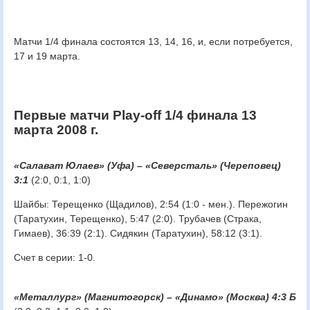
Матчи 1/4 финала состоятся 13, 14, 16, и, если потребуется,
17 и 19 марта.
Первые матчи Play-off 1/4 финала 13
марта 2008 г.
«Салават Юлаев» (Уфа) – «Северсталь» (Череповец)
3:1
(2:0, 0:1, 1:0)
Шайбы: Терещенко (Щадилов), 2:54 (1:0 - мен.). Пережогин
(Таратухин, Терещенко), 5:47 (2:0). Трубачев (Страка,
Гимаев), 36:39 (2:1). Сидякин (Таратухин), 58:12 (3:1).
Счет в серии: 1-0.
«Металлург» (Магнитогорск) – «Динамо» (Москва) 4:3 Б