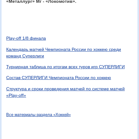
«Металлург» Мг - «Локомотив».
Play-off 1/8 финала
Календарь матчей Чемпионата России по хоккею среди
команд Суперлиги
Турнирная таблица по итогам всех туров игр СУПЕРЛИГИ
Состав СУПЕРЛИГИ Чемпионата России по хоккею
Структура и сроки проведения матчей по системе матчей
«Play-off»
Все материалы раздела «Хоккей»