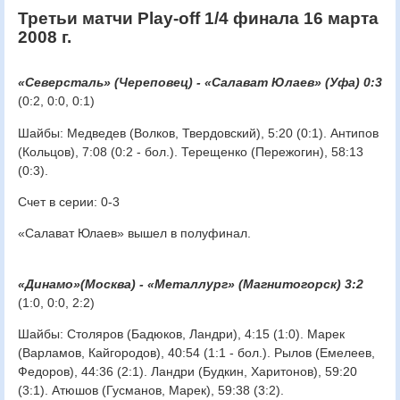
Третьи матчи Play-off 1/4 финала 16 марта
2008 г.
«Северсталь» (Череповец) - «Салават Юлаев» (Уфа) 0:3
(0:2, 0:0, 0:1)
Шайбы: Медведев (Волков, Твердовский), 5:20 (0:1). Антипов
(Кольцов), 7:08 (0:2 - бол.). Терещенко (Пережогин), 58:13
(0:3).
Счет в серии: 0-3
«Салават Юлаев» вышел в полуфинал.
«Динамо»(Москва) - «Металлург» (Магнитогорск) 3:2
(1:0, 0:0, 2:2)
Шайбы: Столяров (Бадюков, Ландри), 4:15 (1:0). Марек
(Варламов, Кайгородов), 40:54 (1:1 - бол.). Рылов (Емелеев,
Федоров), 44:36 (2:1). Ландри (Будкин, Харитонов), 59:20
(3:1). Атюшов (Гусманов, Марек), 59:38 (3:2).