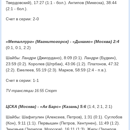
Твердовский), 17:27 (1:1 - бол.). Антипов (Микеска), 38:44
(2:1 - бол.).
Счет в серии: 2-0
«Металлург» (Магнитогорск) - «Динамо» (Москва) 2:4
(0:1, 0:1, 2:2)
Шайбы: Ландри (Джиордано), 8:09 (0:1). Ландри (Будкин),
23:59 (0:2). Королев (Штрбак), 43:06 (1:2). Платонов, 47:32
(2:2). Емелеев, 55:19 (2:3). Марков, 58:59 (2:4 - п.в.).
Счет в серии: 1-1
TV-трансляции 16:55 Спорт
ЦСКА (Москва) - «Ак Барс» (Казань) 5:6
(1:4, 2:1, 2:1)
Шайбы: Шафигулин (Алексеев, Петров), 1:31 (0:1). Суглобов
(Кон), 9:11 (1:1). Первышин (Петров, Хентунен), 11:49 (1:2).
Зиновьев (Зарипов, Морозов), 16:11 (1:3). Жиру (Зарипов,