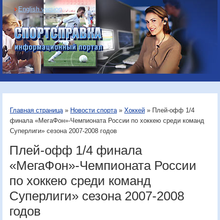
English version
Информационный
портал «Спортсправка»
Главная страница
»
Новости спорта
»
Хоккей
» Плей-офф 1/4
финала «МегаФон»-Чемпионата России по хоккею среди команд
Суперлиги» сезона 2007-2008 годов
Плей-офф 1/4 финала
«МегаФон»-Чемпионата России
по хоккею среди команд
Суперлиги» сезона 2007-2008
годов