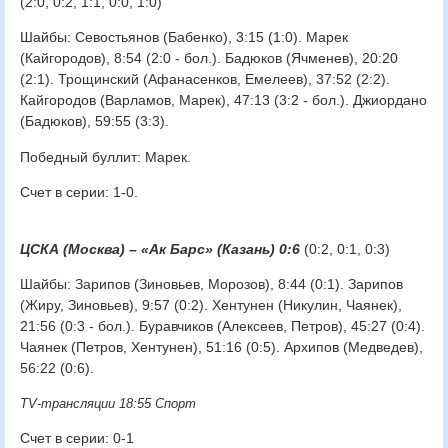
(2:0, 0:2, 1:1, 0:0, 1:0)
Шайбы: Севостьянов (Бабенко), 3:15 (1:0). Марек
(Кайгородов), 8:54 (2:0 - бол.). Бадюков (Ячменев), 20:20
(2:1). Трощинский (Афанасенков, Емелеев), 37:52 (2:2).
Кайгородов (Варламов, Марек), 47:13 (3:2 - бол.). Джиордано
(Бадюков), 59:55 (3:3).
Победный буллит: Марек.
Счет в серии: 1-0.
ЦСКА (Москва) – «Ак Барс» (Казань) 0:6
(0:2, 0:1, 0:3)
Шайбы: Зарипов (Зиновьев, Морозов), 8:44 (0:1). Зарипов
(Жиру, Зиновьев), 9:57 (0:2). Хентунен (Никулин, Чаянек),
21:56 (0:3 - бол.). Буравчиков (Алексеев, Петров), 45:27 (0:4).
Чаянек (Петров, Хентунен), 51:16 (0:5). Архипов (Медведев),
56:22 (0:6).
TV-трансляции 18:55 Спорт
Счет в серии: 0-1