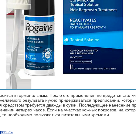
осится к гормональным. После его применения не придется сталк
желаемого результата нужно придерживаться предписаний, которы
я средством требуется дважды в сутки. Последующее нанесение п
течении четырех часов. Если на участках кожных покровов, на кото
, то необходимо пользоваться питательными кремами.
оровье»