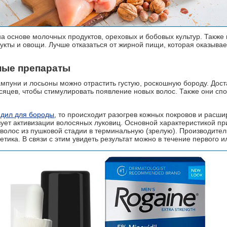
а основе молочных продуктов, ореховых и бобовых культур. Также
укты и овощи. Лучше отказаться от жирной пищи, которая оказыв
ные препараты
пуни и лосьоны можно отрастить густую, роскошную бороду. Дост
сяцев, чтобы стимулировать появление новых волос. Также они сп
идил для бороды
, то происходит разогрев кожных покровов и расш
ует активизации волосяных луковиц. Основной характеристикой п
 волос из пушковой стадии в терминальную (зрелую). Производитель
нетика. В связи с этим увидеть результат можно в течение первого и