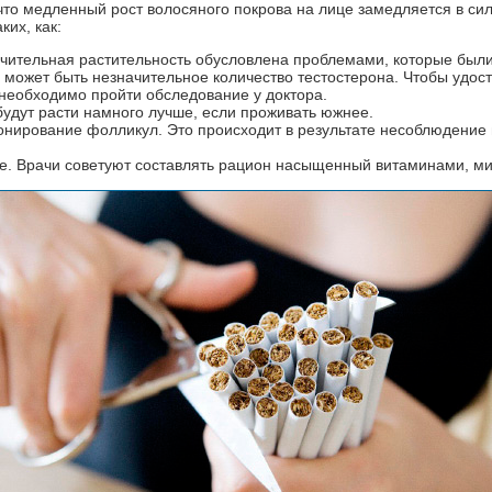
что медленный рост волосяного покрова на лице замедляется в с
ких, как:
ачительная растительность обусловлена проблемами, которые были
 может быть незначительное количество тестостерона. Чтобы удост
 необходимо пройти обследование у доктора.
удут расти намного лучше, если проживать южнее.
нирование фолликул. Это происходит в результате несоблюдение 
е. Врачи советуют составлять рацион насыщенный витаминами, м