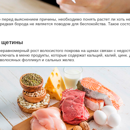
 перед выяснением причины, необходимо понять растет ли хоть н
 редкая борода не является поводом для беспокойства. Такое сост
т щетины
неравномерный рост волосистого покрова на щеках связан с недос
включать в меню продукты, которые содержат кальций, калий, цинк
 волосяных фолликул и сальных желез.