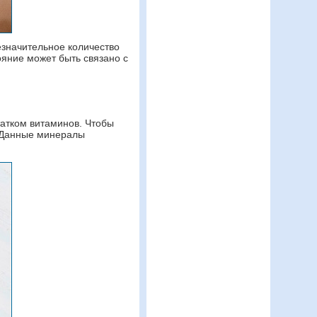
езначительное количество
ояние может быть связано с
татком витаминов. Чтобы
. Данные минералы