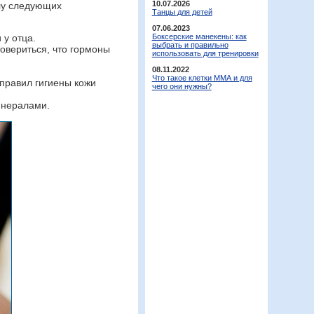
10.07.2026
илу следующих
Танцы для детей
07.06.2023
Боксерские манекены: как
 у отца.
выбрать и правильно
овериться, что гормоны
использовать для тренировки
08.11.2022
Что такое клетки ММА и для
правил гигиены кожи
чего они нужны?
инералами.