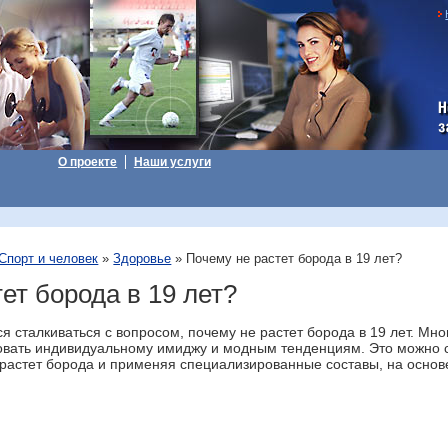
Н
з
О проекте
Наши услуги
Спорт и человек
»
Здоровье
» Почему не растет борода в 19 лет?
ет борода в 19 лет?
сталкиваться с вопросом, почему не растет борода в 19 лет. Мно
довать индивидуальному имиджу и модным тенденциям. Это можно 
 растет борода и применяя специализированные составы, на основ