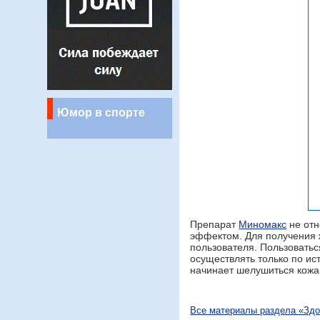
Юмор в спорте
Препарат
Миномакс
не отн
эффектом. Для получения 
пользователя. Пользоватьс
осуществлять только по ис
начинает шелушиться кожа
Все материалы раздела «Зд