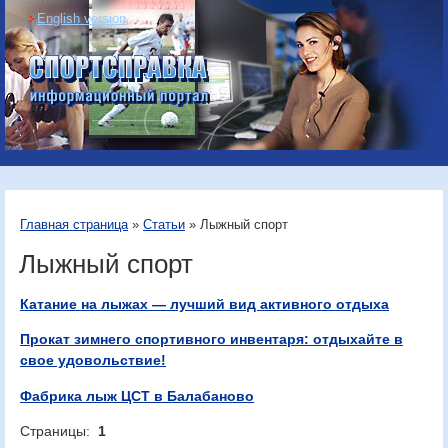
English version
Информационный
портал «Спортсправка»
Главная страница
»
Статьи
» Лыжный спорт
Лыжный спорт
Катание на лыжах — лучший вид активного отдыха
Прокат зимнего спортивного инвентаря: отдыхайте в
свое удовольствие!
Фабрика лыж ЦСТ в Балабаново
Страницы:
1