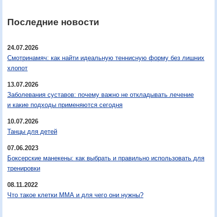
Последние новости
24.07.2026
Смотринамяч: как найти идеальную теннисную форму без лишних
хлопот
13.07.2026
Заболевания суставов: почему важно не откладывать лечение
и какие подходы применяются сегодня
10.07.2026
Танцы для детей
07.06.2023
Боксерские манекены: как выбрать и правильно использовать для
тренировки
08.11.2022
Что такое клетки ММА и для чего они нужны?