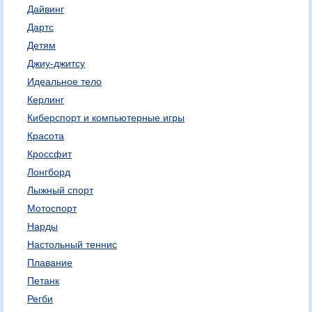
Дайвинг
Дартс
Детям
Джиу-джитсу
Идеальное тело
Керлинг
Киберспорт и компьютерные игры
Красота
Кроссфит
Лонгборд
Лыжный спорт
Мотоспорт
Нарды
Настольный теннис
Плавание
Петанк
Регби