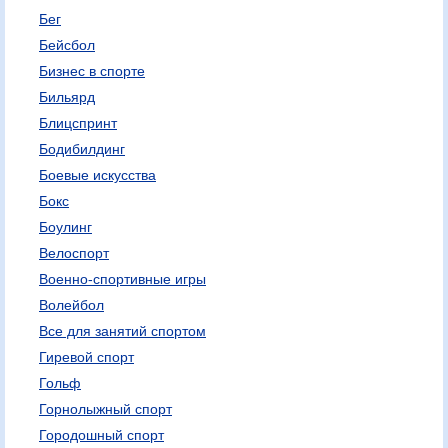
Бег
Бейсбол
Бизнес в спорте
Бильярд
Блицспринт
Бодибилдинг
Боевые искусства
Бокс
Боулинг
Велоспорт
Военно-спортивные игры
Волейбол
Все для занятий спортом
Гиревой спорт
Гольф
Горнолыжный спорт
Городошный спорт