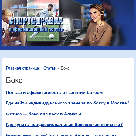
English version
Информационный
портал «Спортсправка»
Главная страница
»
Статьи
» Бокс
Бокс
Польза и эффективность от занятий боксом
Где найти индивидуального тренера по боксу в Москве?
Фитнес — бокс для всех в Алматы
Где купить профессиональные боксерские перчатки?
Боксерские груши: большой выбор по доступным